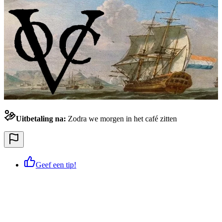
Uitbetaling na:
Zodra we morgen in het café zitten
Geef een tip!