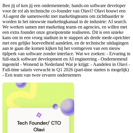
Ben jij of ken jij een ondernemende, hands-on software developer
voor de rol als technische co-founder van Olavi? Olavi bouwt een
AI-agent die samenwerkt met marketingteams om zichtbaarder te
worden in het nieuwste marketingkanaal in de industrie: AI search.
We werken samen met marketing teams en agencies, en willen met
een extra founder onze groeipotentie realiseren. Dit is een unieke
kans om in een vroeg stadium in te stappen als derde mede-oprichter
met een gelijke hoeveelheid aandelen, en de technische uitdagingen
aan te gaan die komen kijken bij het vormgeven van een nieuw
tijdperk van software zonder interface. Wat we zoeken: - Ervaring in
full-stack software development en AI engineering - Ondernemend
ingesteld - Wonend in Nederland Wat je krijgt: - Aandelen in Olavi -
Full-time salaris verwacht in Q1 2026 (part-time starten is mogelijk)
- Een team van twee ervaren ondernemers