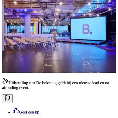
Uitbetaling na:
De beloning geldt bij een nieuwe lead en na
afronding event.
Geef een tip!